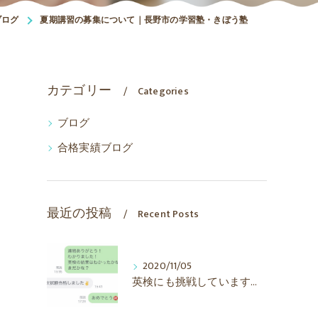
ブログ
夏期講習の募集について｜長野市の学習塾・きぼう塾
カテゴリー
Categories
ブログ
合格実績ブログ
最近の投稿
Recent Posts
2020/11/05
英検にも挑戦しています！｜長野市の学習塾・きぼう塾