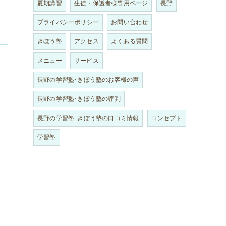
夏期講習
生徒・保護者様専用ページ
長野
プライバシーポリシー
お問い合わせ
きぼう塾
アクセス
よくある質問
メニュー
サービス
長野の学習塾･きぼう塾のお客様の声
長野の学習塾･きぼう塾の評判
長野の学習塾･きぼう塾の口コミ情報
コンセプト
学習塾