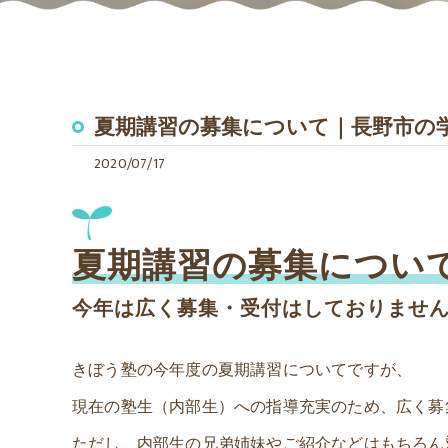
夏期講習の募集について｜長野市の
2020/07/17
夏期講習の募集につい
今年は広く募集・受付はしておりませ
きぼう塾の今年度の夏期講習についてですが、
現在の塾生（内部生）への指導充実のため、広く募
ただし、内部生の兄弟姉妹やご紹介などはもちろん