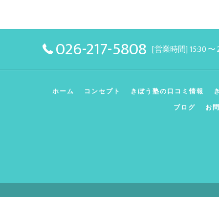
026-217-5808
[営業時間] 15:30 〜
ホーム
コンセプト
きぼう塾の口コミ情報
ブログ
お