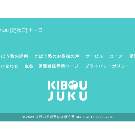
 21:30 [定休日] 土・日
きぼう塾の評判
きぼう塾のお客様の声
サービス
コース
保
問い合わせ
生徒・保護者様専用ページ
プライバシーポリシー
© 2026 長野の学習塾はきぼう塾 ALL RIGHTS RESERVED.