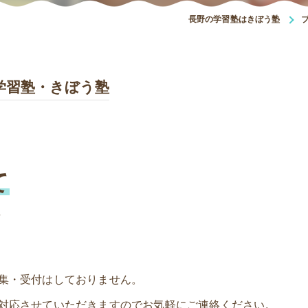
長野の学習塾はきぼう塾
学習塾・きぼう塾
て
ん
集・受付はしておりません。
対応させていただきますのでお気軽にご連絡ください。