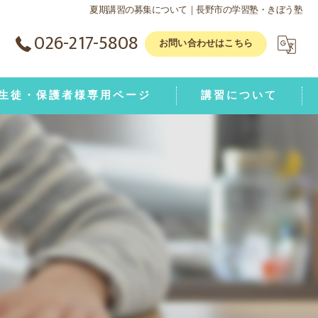
夏期講習の募集について｜長野市の学習塾・きぼう塾
026-217-5808
お問い合わせはこちら
生徒・保護者様専用ページ
講習について
学1年生動画ページ
学2年生動画ページ
学3年生動画ページ