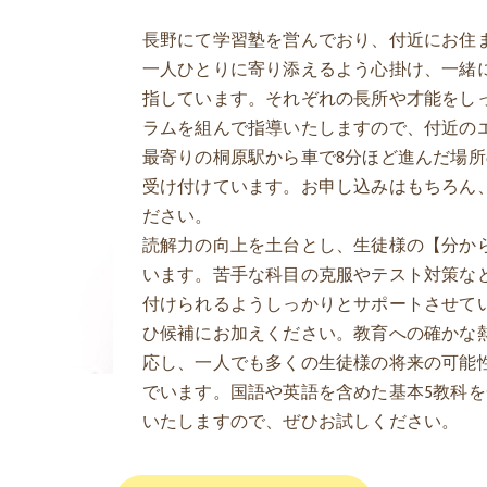
長野にて学習塾を営んでおり、付近にお住
一人ひとりに寄り添えるよう心掛け、一緒
指しています。それぞれの長所や才能をし
ラムを組んで指導いたしますので、付近の
最寄りの桐原駅から車で8分ほど進んだ場所
受け付けています。お申し込みはもちろん
ださい。
読解力の向上を土台とし、生徒様の【分か
います。苦手な科目の克服やテスト対策な
付けられるようしっかりとサポートさせて
ひ候補にお加えください。教育への確かな
応し、一人でも多くの生徒様の将来の可能
でいます。国語や英語を含めた基本5教科
いたしますので、ぜひお試しください。