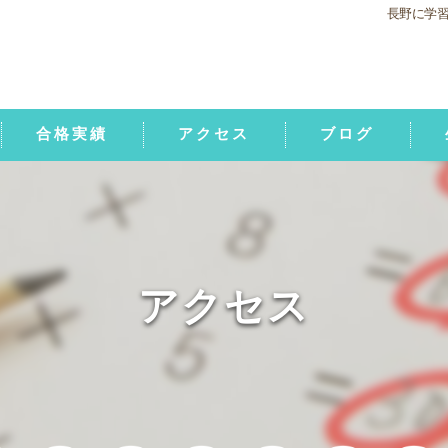
長野に学
合格実績
アクセス
ブログ
中
中
中
アクセス