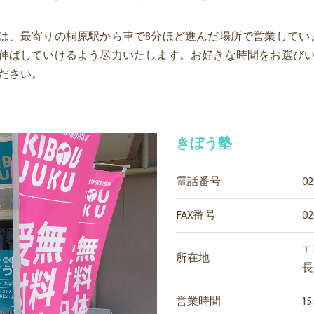
は、最寄りの桐原駅から車で8分ほど進んだ場所で営業してい
伸ばしていけるよう尽力いたします。お好きな時間をお選び
ださい。
きぼう塾
電話番号
02
FAX番号
02
〒3
所在地
長
営業時間
15