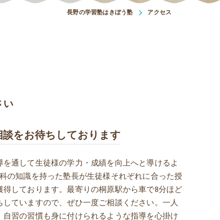
長野の学習塾はきぼう塾
アクセス
さい
相談をお待ちしております
導を通して生徒様の学力・成績を向上へと導けるよ
教科の知識を持った塾長が生徒様それぞれに合った授
獲得しております。最寄りの桐原駅から車で8分ほど
ちしていますので、ぜひ一度ご相談ください。一人
、自習の習慣も身に付けられるような指導を心掛け