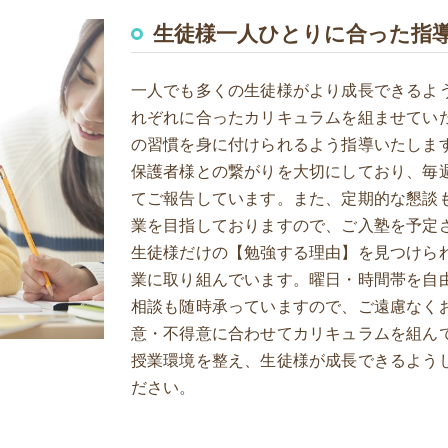
生徒様一人ひとりに合った指
一人でも多くの生徒様がより成長できるよ
れぞれに合ったカリキュラムを組ませてい
の習慣を身に付けられるよう指導いたしま
保護者様との繋がりを大切にしており、毎
てご報告しています。また、定期的な懇談
業を目指しておりますので、ご入塾を予定
生徒様だけの【勉強する理由】を見つけら
業に取り組んでいます。曜日・時間帯を自
相談も随時承っていますので、ご遠慮なく
意・不得意に合わせてカリキュラムを組ん
授業環境を整え、生徒様が成長できるよう
ださい。