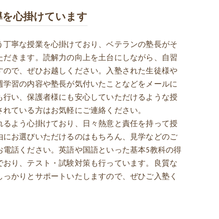
導を心掛けています
う丁寧な授業を心掛けており、ベテランの塾長がそ
ただきます。読解力の向上を土台にしながら、自習
すので、ぜひお越しください。入塾された生徒様や
週学習の内容や塾長が気付いたことなどをメールに
も行い、保護者様にも安心していただけるような授
されている方はお気軽にご連絡ください。
れるよう心掛けており、日々熱意と責任を持って授
由にお選びいただけるのはもちろん、見学などのご
お電話ください。英語や国語といった基本5教科の得
でおり、テスト・試験対策も行っています。良質な
しっかりとサポートいたしますので、ぜひご入塾く