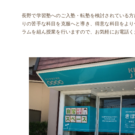
長野で学習塾へのご入塾・転塾を検討されている方
りの苦手な科目を克服へと導き、得意な科目をより
ラムを組ん授業を行いますので、お気軽にお電話く