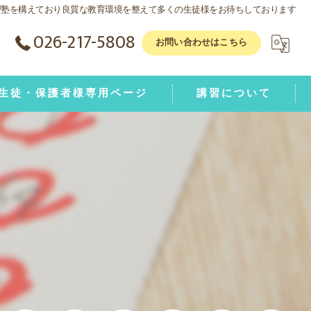
習塾を構えており良質な教育環境を整えて多くの生徒様をお待ちしております
026-217-5808
お問い合わせはこちら
生徒・保護者様専用ページ
講習について
学1年生動画ページ
学2年生動画ページ
学3年生動画ページ