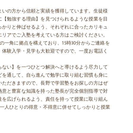
まいの方から信頼と実績を獲得しています。生徒様
に【勉強する理由】を見つけられるような授業を目
っかりと伸ばせるよう、それぞれに合ったカリキュ
エリアでご入塾を考えている方はご検討ください。
の一角に拠点を構えており、15時30分からご連絡を
、体験入学・見学も大歓迎ですので、一度お電話く
らない】を一つひとつ解決へと導けるよう尽力して
どを通して、自ら進んで勉学に取り組む習慣も身に
いただきますので、長野で学習塾をお探しの方はぜ
熱意と豊富な知識を持った塾長が完全個別指導で対
性を広げられるよう、責任を持って授業に取り組ん
を一人ひとりの得意・不得意に併せてしっかりと授業