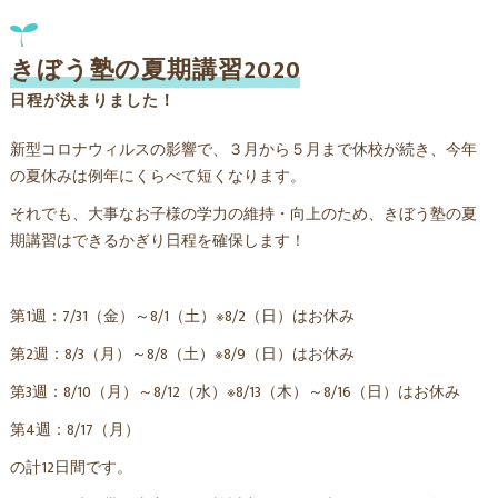
きぼう塾の夏期講習2020
日程が決まりました！
新型コロナウィルスの影響で、３月から５月まで休校が続き、今年
の夏休みは例年にくらべて短くなります。
それでも、大事なお子様の学力の維持・向上のため、きぼう塾の夏
期講習はできるかぎり日程を確保します！
第1週：7/31（金）～8/1（土）※8/2（日）はお休み
第2週：8/3（月）～8/8（土）※8/9（日）はお休み
第3週：8/10（月）～8/12（水）※8/13（木）～8/16（日）はお休み
第4週：8/17（月）
の計12日間です。